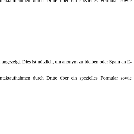
taktaufnahmen durch Dritte über ein spezielles Formular sowie
ngezeigt. Dies ist nützlich, um anonym zu bleiben oder Spam an E-
taktaufnahmen durch Dritte über ein spezielles Formular sowie