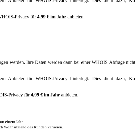
dem Anbieter für WHOIS-Privacy hinterlegt. Dies dient dazu, Kon
WHOIS-Privacy für
4,99 € im Jahr
anbieten.
rgen werden. Ihre Daten werden dann bei einer WHOIS-Abfrage nicht a
dem Anbieter für WHOIS-Privacy hinterlegt. Dies dient dazu, Kon
IS-Privacy für
4,99 € im Jahr
anbieten.
von einem Jahr.
ch Wohnsitzland des Kunden variieren.