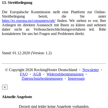
13.
Streitbeilegung
Die Europäische Kommission stellt eine Plattform zur Online-
Streitbeilegung bereit, die Sie unter
https://ec.europa.eu/consumers/odr/
finden. Wir ziehen es vor, Ihre
Anliegen im direkten Austausch mit Ihnen zu klären und nehmen
daher nicht an Verbraucherschlichtungsverfahren teil. Bitte
kontaktieren Sie uns bei Fragen und Problemen direkt.
Stand: 01.12.2020 (Version: 1.2)
© Copyright 2026 RockingHoster Deutschland
•
Newsletter
•
FAQ
•
AGB
•
Widerrufsbestimmungen
•
Datenschutzbestimmungen
•
Impressum
×
Aktuelle Angebote
Derzeit sind leider keine Angebote vorhanden.