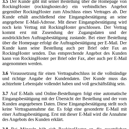
3.5
Der Kunde gibt mit seiner Bestellung über die Homepage von
RockingHoster (rockinghoster.de) ein verbindliches Angebot
gegenüber RockingHoster zum Abschluss eines Vertrages ab. Der
Kunde erhält anschließend eine Eingangsbestätigung an seine
angegebene E-Mail-Adresse. Mit dieser Eingangsbestätigung wird
noch kein Vertrag mit RockingHoster geschlossen. Der Vertrag
kommt erst mit Zusendung der Zugangsdaten und der
ausdrücklichen Auftragsbestätigung zustande. Bei einer Bestellung
über die Homepage erfolgt die Auftragsbestätigung per E-Mail. Der
Kunde kann seine Bestellung auch per Brief oder Fax an
RockingHoster senden. Das entsprechende Angebot des Kunden
kann von RockingHoster per Brief oder Fax, aber auch per E-Mail
angenommen werden.
3.6
Voraussetzung für einen Vertragsabschluss ist die vollständige
und richtige Angabe der Kundendaten. Der Kunde muss das
achtzehnte Lebensjahr vollendet haben und voll geschäftsfähig sein.
3.7
Auf E-Mails und Online-Bestellungen folgt eine automatische
Eingangsbestätigung mit der Übersicht der Bestellung und der vom
Kunden angegebenen Daten. Diese Eingangsbestätigung stellt noch
keine Vertragsannahme dar. Es folgt eine gesonderte E-Mail mit
einer Auftragsbestätigung. Erst mit dieser E-Mail wird die Annahme
des Angebots des Kunden erklärt.