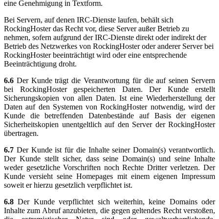
eine Genehmigung in Textform.
Bei Servern, auf denen IRC-Dienste laufen, behält sich
RockingHoster das Recht vor, diese Server außer Betrieb zu
nehmen, sofern aufgrund der IRC-Dienste direkt oder indirekt der
Betrieb des Netzwerkes von RockingHoster oder anderer Server bei
RockingHoster beeinträchtigt wird oder eine entsprechende
Beeinträchtigung droht.
6.6
Der Kunde trägt die Verantwortung für die auf seinen Servern
bei RockingHoster gespeicherten Daten. Der Kunde erstellt
Sicherungskopien von allen Daten. Ist eine Wiederherstellung der
Daten auf den Systemen von RockingHoster notwendig, wird der
Kunde die betreffenden Datenbestände auf Basis der eigenen
Sicherheitskopien unentgeltlich auf den Server der RockingHoster
übertragen.
6.7
Der Kunde ist für die Inhalte seiner Domain(s) verantwortlich.
Der Kunde stellt sicher, dass seine Domain(s) und seine Inhalte
weder gesetzliche Vorschriften noch Rechte Dritter verletzen. Der
Kunde versieht seine Homepages mit einem eigenen Impressum
soweit er hierzu gesetzlich verpflichtet ist.
6.8
Der Kunde verpflichtet sich weiterhin, keine Domains oder
Inhalte zum Abruf anzubieten, die gegen geltendes Recht verstoßen,