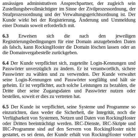
ansässigen administrativen Ansprechpartner, der zugleich sein
Zustellungsbevollmächtigter im Sinne der Zivilprozessordnung, der
Strafprozessordnung und der Verwaltungsgerichtsordnung ist. Der
Kunde wirkt bei der Registrierung, Änderung und Ummeldung
einer Domain soweit erforderlich mit.
6.3
Erweisen sich die nach den jeweiligen
Registrierungsbedingungen für eine Domain anzugebenden Daten
als falsch, kann RockingHoster die Domain löschen lassen oder an
die Domainvergabestelle zurückgeben.
6.4
Der Kunde verpflichtet sich, zugeteilte Login-Kennungen und
Passwörter unverzüglich zu ändern. Er ist verantwortlich, sichere
Passwörter zu wählen und zu verwenden. Der Kunde verwaltet
seine Login-Kennungen und Passwörter sorgfältig und hält sie
geheim. Er ist verpflichtet, auch solche Leistungen zu bezahlen, die
Dritte über seine Zugangsdaten und Passwörter nutzen oder
bestellen, soweit er dies zu vertreten hat.
6.5
Der Kunde ist verpflichtet, seine Systeme und Programme so
einzurichten, dass weder die Sicherheit, die Integrität, noch die
Verfügbarkeit von Systemen, Netzen und Daten von RockingHoster
oder Dritten beeinträchtigt werden. IRC-Dienste, IRC-Skripte und
IRC-Programme sind auf den Servern von RockingHoster nicht
gestattet, es sei denn, der Kunde erhält von RockingHoster vorher