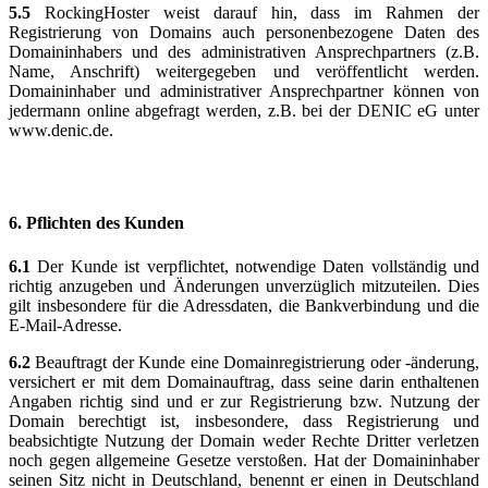
5.5
RockingHoster weist darauf hin, dass im Rahmen der
Registrierung von Domains auch personenbezogene Daten des
Domaininhabers und des administrativen Ansprechpartners (z.B.
Name, Anschrift) weitergegeben und veröffentlicht werden.
Domaininhaber und administrativer Ansprechpartner können von
jedermann online abgefragt werden, z.B. bei der DENIC eG unter
www.denic.de.
6.
Pflichten des Kunden
6.1
Der Kunde ist verpflichtet, notwendige Daten vollständig und
richtig anzugeben und Änderungen unverzüglich mitzuteilen. Dies
gilt insbesondere für die Adressdaten, die Bankverbindung und die
E-Mail-Adresse.
6.2
Beauftragt der Kunde eine Domainregistrierung oder -änderung,
versichert er mit dem Domainauftrag, dass seine darin enthaltenen
Angaben richtig sind und er zur Registrierung bzw. Nutzung der
Domain berechtigt ist, insbesondere, dass Registrierung und
beabsichtigte Nutzung der Domain weder Rechte Dritter verletzen
noch gegen allgemeine Gesetze verstoßen. Hat der Domaininhaber
seinen Sitz nicht in Deutschland, benennt er einen in Deutschland