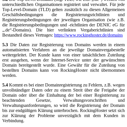
unterschiedlichen Organisationen registriert und verwaltet. Für jede
Top-Level-Domain (TLD) gelten zusätzlich zu diesen Allgemeinen
Geschäftsbedingungen die Registrierungsrichtlinien und
Registrierungsbedingungen der jeweiligen Organisation (wie z.B.
die Registrierungsbedingungen und -richtlinien der DENIC eG für
„.de“-Domains). Die hier verlinkten Vergaberichtlinien sind
Bestandteil dieses Vertrages:
https://www.rockinghoster.de/domains
5.3
Die Daten zur Registrierung von Domains werden in einem
automatisierten Verfahren an die jeweilige Domainvergabestelle
weitergeleitet. Der Kunde kann von einer tatsächlichen Zuteilung
erst ausgehen, wenn der Internet-Service unter der gewünschten
Domain bereitgestellt wurde. Eine Gewähr für die Zuteilung von
bestellten Domains kann von RockingHoster nicht übernommen
werden.
5.4
Kommt es bei einer Domainregistrierung zu Fehlern, z.B. wegen
unvollständiger Daten oder zu einem Streit über die Freigabe der
Domain oder über die Einhaltung der bei einer Registrierung zu
beachtenden Gesetze, Verwaltungsvorschriften und
Verwaltungsanforderungen, so wird die Registrierung der Domain
bis zur endgültigen Klärung unterbrochen. RockingHoster setzt sich
zur Klärung der Probleme unverzüglich mit dem Kunden in
Verbindung.