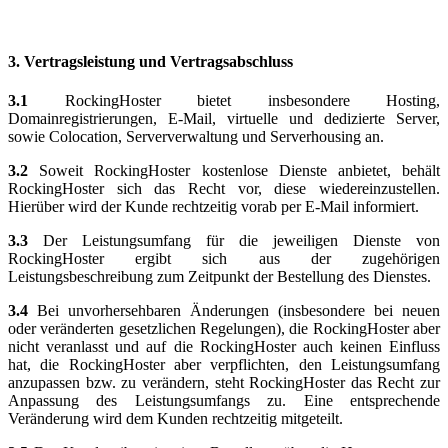
3. Vertragsleistung und Vertragsabschluss
3.1
RockingHoster bietet insbesondere Hosting,
Domainregistrierungen, E-Mail, virtuelle und dedizierte Server,
sowie Colocation, Serververwaltung und Serverhousing an.
3.2
Soweit RockingHoster kostenlose Dienste anbietet, behält
RockingHoster sich das Recht vor, diese wiedereinzustellen.
Hierüber wird der Kunde rechtzeitig vorab per E-Mail informiert.
3.3
Der Leistungsumfang für die jeweiligen Dienste von
RockingHoster ergibt sich aus der zugehörigen
Leistungsbeschreibung zum Zeitpunkt der Bestellung des Dienstes.
3.4
Bei unvorhersehbaren Änderungen (insbesondere bei neuen
oder veränderten gesetzlichen Regelungen), die RockingHoster aber
nicht veranlasst und auf die RockingHoster auch keinen Einfluss
hat, die RockingHoster aber verpflichten, den Leistungs­umfang
anzupassen bzw. zu verändern, steht RockingHoster das Recht zur
Anpassung des Leistungsumfangs zu. Eine entsprechende
Veränderung wird dem Kunden rechtzeitig mitgeteilt.