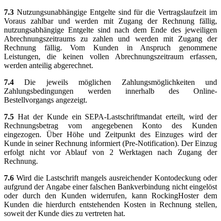
7.3
Nutzungsunabhängige Entgelte sind für die Vertragslaufzeit im
Voraus zahlbar und werden mit Zugang der Rechnung fällig,
nutzungsabhängige Entgelte sind nach dem Ende des jeweiligen
Abrechnungszeitraums zu zahlen und werden mit Zugang der
Rechnung fällig. Vom Kunden in Anspruch genommene
Leistungen, die keinen vollen Abrechnungszeitraum erfassen,
werden anteilig abgerechnet.
7.4
Die jeweils möglichen Zahlungsmöglichkeiten und
Zahlungsbedingungen werden innerhalb des Online-
Bestellvorgangs angezeigt.
7.5
Hat der Kunde ein SEPA-Lastschriftmandat erteilt, wird der
Rechnungsbetrag vom angegebenen Konto des Kunden
eingezogen. Über Höhe und Zeitpunkt des Einzuges wird der
Kunde in seiner Rechnung informiert (Pre-Notification). Der Einzug
erfolgt nicht vor Ablauf von 2 Werktagen nach Zugang der
Rechnung.
7.6
Wird die Lastschrift mangels ausreichender Kontodeckung oder
aufgrund der Angabe einer falschen Bankverbindung nicht eingelöst
oder durch den Kunden widerrufen, kann RockingHoster dem
Kunden die hierdurch entstehenden Kosten in Rechnung stellen,
soweit der Kunde dies zu vertreten hat.