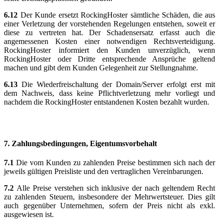
6.12
Der Kunde ersetzt RockingHoster sämtliche Schäden, die aus
einer Verletzung der vorstehenden Regelungen entstehen, soweit er
diese zu vertreten hat. Der Schadensersatz erfasst auch die
angemessenen Kosten einer notwendigen Rechtsverteidigung.
RockingHoster informiert den Kunden unverzüglich, wenn
RockingHoster oder Dritte entsprechende Ansprüche geltend
machen und gibt dem Kunden Gelegenheit zur Stellungnahme.
6.13
Die Wiederfreischaltung der Domain/Server erfolgt erst mit
dem Nachweis, dass keine Pflichtverletzung mehr vorliegt und
nachdem die RockingHoster entstandenen Kosten bezahlt wurden.
7.
Zahlungsbedingungen, Eigentumsvorbehalt
7.1
Die vom Kunden zu zahlenden Preise bestimmen sich nach der
jeweils gültigen Preisliste und den vertraglichen Vereinbarungen.
7.2
Alle Preise verstehen sich inklusive der nach geltendem Recht
zu zahlenden Steuern, insbesondere der Mehrwertsteuer. Dies gilt
auch gegenüber Unternehmen, sofern der Preis nicht als exkl.
ausgewiesen ist.