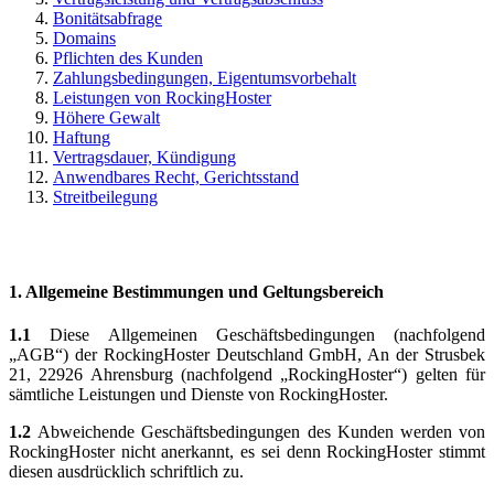
Bonitätsabfrage
Domains
Pflichten des Kunden
Zahlungsbedingungen, Eigentumsvorbehalt
Leistungen von RockingHoster
Höhere Gewalt
Haftung
Vertragsdauer, Kündigung
Anwendbares Recht, Gerichtsstand
Streitbeilegung
1. Allgemeine Bestimmungen und Geltungsbereich
1.1
Diese Allgemeinen Geschäftsbedingungen (nachfolgend
„AGB“) der RockingHoster Deutschland GmbH, An der Strusbek
21, 22926 Ahrensburg (nachfolgend „RockingHoster“) gelten für
sämtliche Leistungen und Dienste von RockingHoster.
1.2
Abweichende Geschäftsbedingungen des Kunden werden von
RockingHoster nicht anerkannt, es sei denn RockingHoster stimmt
diesen ausdrücklich schriftlich zu.