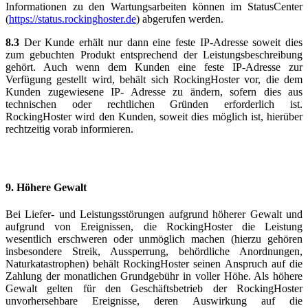
Informationen zu den Wartungsarbeiten können im StatusCenter
(
https://status.rockinghoster.de
) abgerufen werden.
8.3
Der Kunde erhält nur dann eine feste IP-Adresse soweit dies
zum gebuchten Produkt entsprechend der Leistungsbeschreibung
gehört. Auch wenn dem Kunden eine feste IP-Adresse zur
Verfügung gestellt wird, behält sich RockingHoster vor, die dem
Kunden zugewiesene IP- Adresse zu ändern, sofern dies aus
technischen oder rechtlichen Gründen erforderlich ist.
RockingHoster wird den Kunden, soweit dies möglich ist, hierüber
rechtzeitig vorab informieren.
9.
Höhere Gewalt
Bei Liefer- und Leistungsstörungen aufgrund höherer Gewalt und
aufgrund von Ereignissen, die RockingHoster die Leistung
wesentlich erschweren oder unmöglich machen (hierzu gehören
insbesondere Streik, Aussperrung, behördliche Anordnungen,
Naturkatastrophen) behält RockingHoster seinen Anspruch auf die
Zahlung der monatlichen Grundgebühr in voller Höhe. Als höhere
Gewalt gelten für den Geschäftsbetrieb der RockingHoster
unvorhersehbare Ereignisse, deren Auswirkung auf die