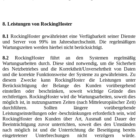
8.
Leistungen von RockingHoster
8.1
RockingHoster gewährleistet eine Verfügbarkeit seiner Dienste
und Server von 99% im Jahresdurchschnitt. Die regelmäßigen
Wartungszeiten werden hierbei nicht berücksichtigt.
8.2
RockingHoster führt an den Systemen regelmäßig
Wartungsarbeiten durch. Diese sind notwendig, um die Sicherheit
des Netzbetriebes und die Korrektheit/Unversehrtheit von Daten
und die korrekte Funktionsweise der Systeme zu gewährleisten. Zu
diesem Zwecke kann RockingHoster die Leistungen unter
Berücksichtigung der Belange des Kunden vorübergehend
einstellen oder beschränken, soweit wichtige Gründe dies
rechtfertigen. RockingHoster wird die Wartungsarbeiten, soweit dies
möglich ist, in nutzungsarmen Zeiten (nach Mitteleuropäischer Zeit)
durchführen. Sollten längere vorübergehende
Leistungseinstellungen oder -beschränkungen erforderlich sein, wird
RockingHoster den Kunden über Art, Ausmaß und Dauer der
Beeinträchtigung zuvor unterrichten, soweit dies den Umständen
nach möglich ist und die Unterrichtung die Beseitigung bereits
eingetretener Unterbrechungen nicht verzögern würde.