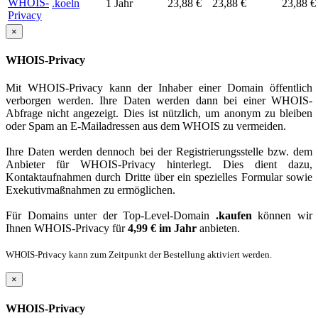
.koeln
1 Jahr
23,88 €
23,88 €
23,88 €
×
WHOIS-Privacy
Mit WHOIS-Privacy kann der Inhaber einer Domain öffentlich
verborgen werden. Ihre Daten werden dann bei einer WHOIS-
Abfrage nicht angezeigt. Dies ist nützlich, um anonym zu bleiben
oder Spam an E-Mailadressen aus dem WHOIS zu vermeiden.
Ihre Daten werden dennoch bei der Registrierungsstelle bzw. dem
Anbieter für WHOIS-Privacy hinterlegt. Dies dient dazu,
Kontaktaufnahmen durch Dritte über ein spezielles Formular sowie
Exekutivmaßnahmen zu ermöglichen.
Für Domains unter der Top-Level-Domain
.kaufen
können wir
Ihnen WHOIS-Privacy für
4,99 € im Jahr
anbieten.
WHOIS-Privacy kann zum Zeitpunkt der Bestellung aktiviert werden.
×
WHOIS-Privacy