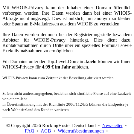
Mit WHOIS-Privacy kann der Inhaber einer Domain öffentlich
verborgen werden. Ihre Daten werden dann bei einer WHOIS-
Abfrage nicht angezeigt. Dies ist nützlich, um anonym zu bleiben
oder Spam an E-Mailadressen aus dem WHOIS zu vermeiden.
Ihre Daten werden dennoch bei der Registrierungsstelle bzw. dem
Anbieter für WHOIS-Privacy hinterlegt. Dies dient dazu,
Kontaktaufnahmen durch Dritte über ein spezielles Formular sowie
Exekutivmaßnahmen zu ermöglichen.
Für Domains unter der Top-Level-Domain
.koeln
können wir Ihnen
WHOIS-Privacy für
4,99 € im Jahr
anbieten.
WHOIS-Privacy kann zum Zeitpunkt der Bestellung aktiviert werden.
Sofern nicht anders angegeben, beziehen sich sämtliche Preise auf eine Laufzeit
von einem Jahr.
In Übereinstimmung mit der Richtlinie 2006/112/EG können die Endpreise je
nach Wohnsitzland des Kunden variieren.
© Copyright 2026 RockingHoster Deutschland
•
Newsletter
•
FAQ
•
AGB
•
Widerrufsbestimmungen
•