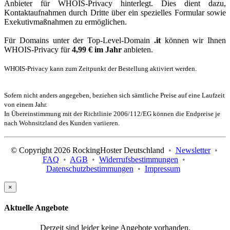
Anbieter für WHOIS-Privacy hinterlegt. Dies dient dazu,
Kontaktaufnahmen durch Dritte über ein spezielles Formular sowie
Exekutivmaßnahmen zu ermöglichen.
Für Domains unter der Top-Level-Domain
.it
können wir Ihnen
WHOIS-Privacy für
4,99 € im Jahr
anbieten.
WHOIS-Privacy kann zum Zeitpunkt der Bestellung aktiviert werden.
Sofern nicht anders angegeben, beziehen sich sämtliche Preise auf eine Laufzeit
von einem Jahr.
In Übereinstimmung mit der Richtlinie 2006/112/EG können die Endpreise je
nach Wohnsitzland des Kunden variieren.
© Copyright 2026 RockingHoster Deutschland
•
Newsletter
•
FAQ
•
AGB
•
Widerrufsbestimmungen
•
Datenschutzbestimmungen
•
Impressum
×
Aktuelle Angebote
Derzeit sind leider keine Angebote vorhanden.