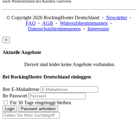
nach Wohnsitzland des Kunden variieren.
© Copyright 2026 RockingHoster Deutschland
•
Newsletter
•
FAQ
•
AGB
•
Widerrufsbestimmungen
•
Datenschutzbestimmungen
•
Impressum
×
Aktuelle Angebote
Derzeit sind leider keine Angebote vorhanden.
Bei RockingHoster Deutschland einloggen
Ihre E-Mailadresse
Ihr Passwort
Für 30 Tage eingeloggt bleiben
Login
Passwort anfordern