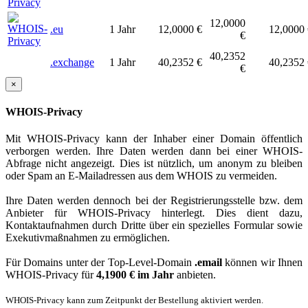
12,0000
.eu
1 Jahr
12,0000 €
12,0000 
€
40,2352
.exchange
1 Jahr
40,2352 €
40,2352 
€
×
WHOIS-Privacy
Mit WHOIS-Privacy kann der Inhaber einer Domain öffentlich
verborgen werden. Ihre Daten werden dann bei einer WHOIS-
Abfrage nicht angezeigt. Dies ist nützlich, um anonym zu bleiben
oder Spam an E-Mailadressen aus dem WHOIS zu vermeiden.
Ihre Daten werden dennoch bei der Registrierungsstelle bzw. dem
Anbieter für WHOIS-Privacy hinterlegt. Dies dient dazu,
Kontaktaufnahmen durch Dritte über ein spezielles Formular sowie
Exekutivmaßnahmen zu ermöglichen.
Für Domains unter der Top-Level-Domain
.email
können wir Ihnen
WHOIS-Privacy für
4,1900 € im Jahr
anbieten.
WHOIS-Privacy kann zum Zeitpunkt der Bestellung aktiviert werden.