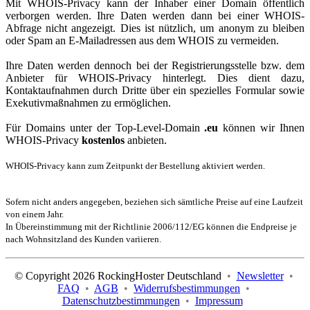
Mit WHOIS-Privacy kann der Inhaber einer Domain öffentlich
verborgen werden. Ihre Daten werden dann bei einer WHOIS-
Abfrage nicht angezeigt. Dies ist nützlich, um anonym zu bleiben
oder Spam an E-Mailadressen aus dem WHOIS zu vermeiden.
Ihre Daten werden dennoch bei der Registrierungsstelle bzw. dem
Anbieter für WHOIS-Privacy hinterlegt. Dies dient dazu,
Kontaktaufnahmen durch Dritte über ein spezielles Formular sowie
Exekutivmaßnahmen zu ermöglichen.
Für Domains unter der Top-Level-Domain
.eu
können wir Ihnen
WHOIS-Privacy
kostenlos
anbieten.
WHOIS-Privacy kann zum Zeitpunkt der Bestellung aktiviert werden.
Sofern nicht anders angegeben, beziehen sich sämtliche Preise auf eine Laufzeit
von einem Jahr.
In Übereinstimmung mit der Richtlinie 2006/112/EG können die Endpreise je
nach Wohnsitzland des Kunden variieren.
© Copyright 2026 RockingHoster Deutschland
•
Newsletter
•
FAQ
•
AGB
•
Widerrufsbestimmungen
•
Datenschutzbestimmungen
•
Impressum