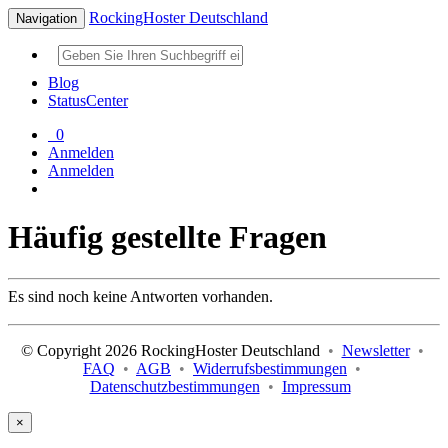
RockingHoster Deutschland
Navigation
Blog
StatusCenter
0
Anmelden
Anmelden
Häufig gestellte Fragen
Es sind noch keine Antworten vorhanden.
© Copyright 2026 RockingHoster Deutschland
•
Newsletter
•
FAQ
•
AGB
•
Widerrufsbestimmungen
•
Datenschutzbestimmungen
•
Impressum
×