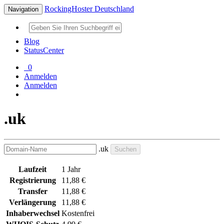
RockingHoster Deutschland
Navigation
Blog
StatusCenter
0
Anmelden
Anmelden
.uk
.uk
Suchen
Laufzeit
1 Jahr
Registrierung
11,88 €
Transfer
11,88 €
Verlängerung
11,88 €
Inhaberwechsel
Kostenfrei