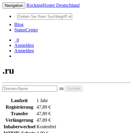
RockingHoster Deutschland
Navigation
Blog
StatusCenter
0
Anmelden
Anmelden
.ru
.ru
Suchen
Laufzeit
1 Jahr
Registrierung
47,89 €
Transfer
47,89 €
Verlängerung
47,89 €
Inhaberwechsel
Kostenfrei