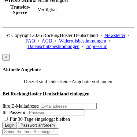
WHOIS-Schutz
Nicht verfügbar
Transfer-
Verfügbar
Sperre
© Copyright 2026 RockingHoster Deutschland
•
Newsletter
•
FAQ
•
AGB
•
Widerrufsbestimmungen
•
Datenschutzbestimmungen
•
Impressum
×
Aktuelle Angebote
Derzeit sind leider keine Angebote vorhanden.
Bei RockingHoster Deutschland einloggen
Ihre E-Mailadresse
Ihr Passwort
Für 30 Tage eingeloggt bleiben
Login
Passwort anfordern