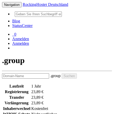
RockingHoster Deutschland
Navigation
Blog
StatusCenter
0
Anmelden
Anmelden
.group
.group
Suchen
Laufzeit
1 Jahr
Registrierung
23,89 €
Transfer
23,89 €
Verlängerung
23,89 €
Inhaberwechsel
Kostenfrei