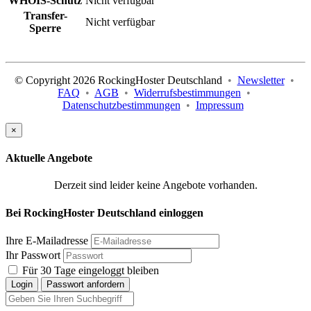
WHOIS-Schutz
Nicht verfügbar
Transfer-
Nicht verfügbar
Sperre
© Copyright 2026 RockingHoster Deutschland
•
Newsletter
•
FAQ
•
AGB
•
Widerrufsbestimmungen
•
Datenschutzbestimmungen
•
Impressum
×
Aktuelle Angebote
Derzeit sind leider keine Angebote vorhanden.
Bei RockingHoster Deutschland einloggen
Ihre E-Mailadresse
Ihr Passwort
Für 30 Tage eingeloggt bleiben
Login
Passwort anfordern