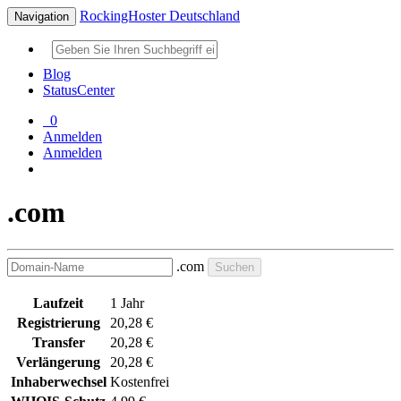
RockingHoster Deutschland
Navigation
Blog
StatusCenter
0
Anmelden
Anmelden
.com
.com
Suchen
Laufzeit
1 Jahr
Registrierung
20,28 €
Transfer
20,28 €
Verlängerung
20,28 €
Inhaberwechsel
Kostenfrei