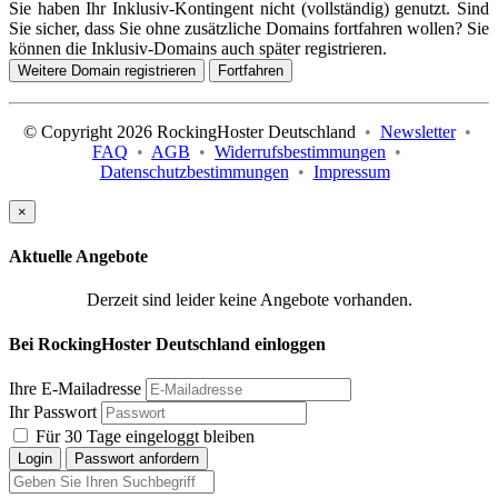
Sie haben Ihr Inklusiv-Kontingent nicht (vollständig) genutzt. Sind
Sie sicher, dass Sie ohne zusätzliche Domains fortfahren wollen? Sie
können die Inklusiv-Domains auch später registrieren.
Weitere Domain registrieren
Fortfahren
© Copyright 2026 RockingHoster Deutschland
•
Newsletter
•
FAQ
•
AGB
•
Widerrufsbestimmungen
•
Datenschutzbestimmungen
•
Impressum
×
Aktuelle Angebote
Derzeit sind leider keine Angebote vorhanden.
Bei RockingHoster Deutschland einloggen
Ihre E-Mailadresse
Ihr Passwort
Für 30 Tage eingeloggt bleiben
Login
Passwort anfordern